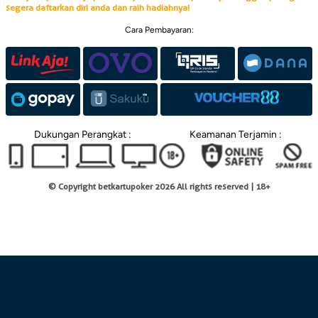
segera daftarkan diri anda dan raih hadiahnya!
Cara Pembayaran:
Dukungan Perangkat :
Keamanan Terjamin :
© Copyright betkartupoker 2026 All rights reserved | 18+