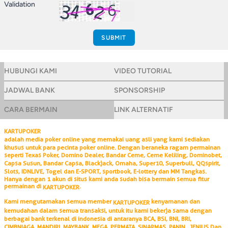
Validation
SUBMIT
HUBUNGI KAMI
VIDEO TUTORIAL
JADWAL BANK
SPONSORSHIP
CARA BERMAIN
LINK ALTERNATIF
KARTUPOKER
adalah media poker online yang memakai uang asli yang kami sediakan
khusus untuk para pecinta poker online. Dengan beraneka ragam permainan
seperti Texas Poker, Domino Dealer, Bandar Ceme, Ceme Keliling, Dominobet,
Capsa Susun, Bandar Capsa, Blackjack, Omaha, Super10, Superbull, QQspirit,
Slots, IDNLIVE, Togel dan E-SPORT, sportbook, E-lottery dan MM Tangkas.
Hanya dengan 1 akun di situs kami anda sudah bisa bermain semua fitur
permainan di
.
KARTUPOKER
Kami mengutamakan semua member
kenyamanan dan
KARTUPOKER
kemudahan dalam semua transaksi, untuk itu kami bekerja sama dengan
berbagai bank terkenal di indonesia di antaranya BCA, BSI, BNI, BRI,
CIMBNIAGA, MANDIRI, MAYBANK, MEGA, PERMATA, SINARMAS, PANIN , JENIUS Dan